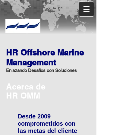
HR Offshore Marine
Management
Enlazando Desafíos con Soluciones
Acerca de
HR OMM
Desde 2009
comprometidos con
las metas del cliente