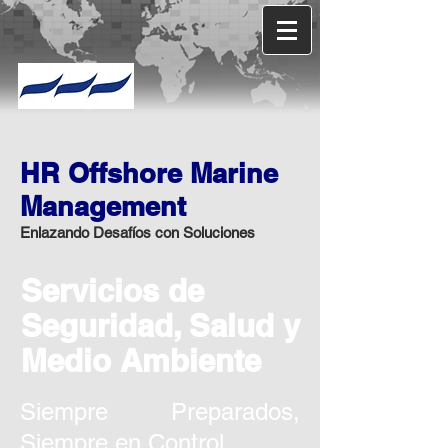
HR Offshore Marine
Management
Enlazando Desafíos con Soluciones
Servicios de
Seguridad, Salud y
Medio Ambiente
Siempre Preparados,
Siempre en Control