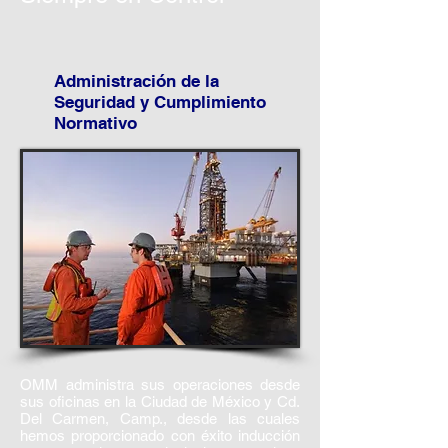
Administración de la
Seguridad y Cumplimiento
Normativo
OMM administra sus operaciones desde
sus oficinas en la Ciudad de México y Cd.
Del Carmen, Camp., desde las cuales
hemos proporcionado con éxito inducción